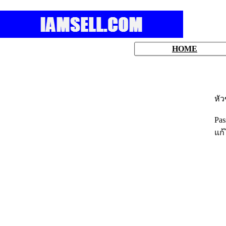
HOME
หั
Pas
แก