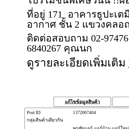
โปรโมชั่นพิเศษวันนี้
!!
ผ่
ที่อยู่ 171
อาคารธูปะเตมี
อากาศ ชั้น 2 แขวงคล
ติดต่อสอบถาม 02-974767
6840267 คุณนก
ดูรายละเอียดเพิ่มเติม
แก้ไขข้อมูลสินค้า
Post ID
1372007404
กลุ่มสินค้าเดียวกัน
พรชัยแอร์ แอร์บ้าน แอร์ใหม่