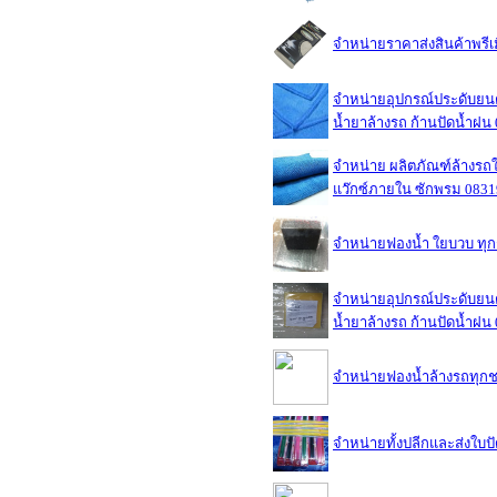
จำหน่ายราคาส่งสินค้าพรี
จำหน่ายอุปกรณ์ประดับยนต์
น้ำยาล้างรถ ก้านปัดน้ำฝ
จำหน่าย ผลิตภัณฑ์ล้างรถใช
แว๊กซ์ภายใน ซักพรม 083
จำหน่ายฟองน้ำ ใยบวบ ทุ
จำหน่ายอุปกรณ์ประดับยนต์
น้ำยาล้างรถ ก้านปัดน้ำฝ
จำหน่ายฟองน้ำล้างรถทุกชน
จำหน่ายทั้งปลีกและส่งใบ