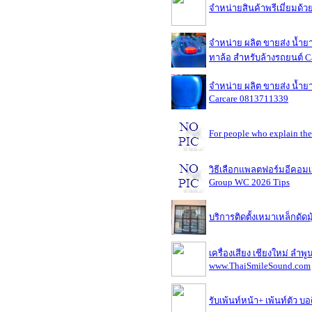
จำหน่ายสินค้าพรีเมี่ยมด้
จำหน่าย ผลิต ขายส่ง น้ำยา
ทาล้อ สำหรับล้างรถยนต์ C
จำหน่าย ผลิต ขายส่ง น้ำยา
Carcare 0813711339
For people who explain the
วิธีเลือกแพลตฟอร์มอีคอมเม
Group WC 2026 Tips
บริการติดตั้งเหมาเหล็กดัดมุ
เครื่องเสียง เชียงใหม่ ลำพ
www.ThaiSmileSound.com
รับเพ้นท์หน้า+ เพ้นท์ตัว บอ