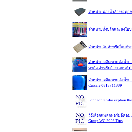
จำหน่ายฟองน้ำล้างรถทุกชน
จำหน่ายทั้งปลีกและส่งใบ
จำหน่ายสินค้าพรีเมี่ยมด้
จำหน่าย ผลิต ขายส่ง น้ำยา
ทาล้อ สำหรับล้างรถยนต์ C
จำหน่าย ผลิต ขายส่ง น้ำยา
Carcare 0813711339
For people who explain the
วิธีเลือกแพลตฟอร์มอีคอมเม
Group WC 2026 Tips