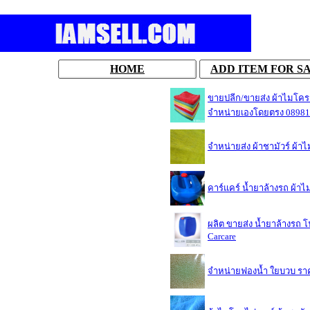
HOME
ADD ITEM FOR S
ขายปลีก/ขายส่ง ผ้าไมโคร
จำหน่ายเองโดยตรง 0898
จำหน่ายส่ง ผ้าชามัวร์ ผ
คาร์แคร์ น้ำยาล้างรถ ผ้
ผลิต ขายส่ง น้ำยาล้างรถ 
Carcare
จำหน่ายฟองน้ำ ใยบวบ รา