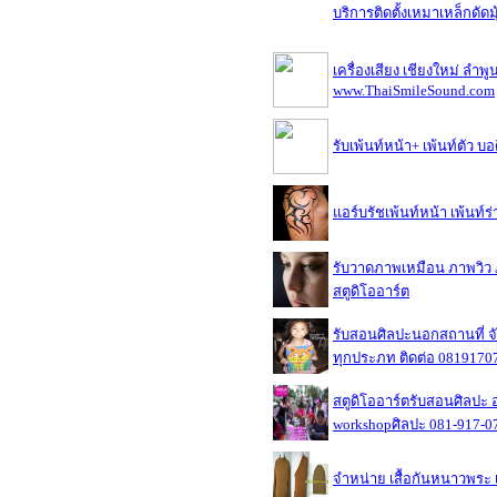
บริการติดตั้งเหมาเหล็กดัดมุ
เครื่องเสียง เชียงใหม่ ลำพ
www.ThaiSmileSound.com
รับเพ้นท์หน้า+ เพ้นท์ตัว บอ
แอร์บรัชเพ้นท์หน้า เพ้นท์ร่
รับวาดภาพเหมือน ภาพวิว ภ
สตูดิโออาร์ต
รับสอนศิลปะนอกสถานที่ จั
ทุกประภท ติดต่อ 0819170
สตูดิโออาร์ตรับสอนศิลปะ
workshopศิลปะ 081-917-0
จำหน่าย เสื้อกันหนาวพระ 