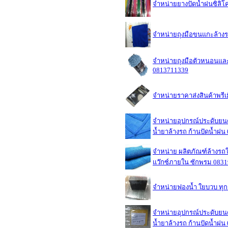
จำหน่ายยางปัดน้ำฝนซิลิโ
จำหน่ายถุงมือขนแกะล้างรถ
จำหน่ายถุงมือตัวหนอนและ
0813711339
จำหน่ายราคาส่งสินค้าพรี
จำหน่ายอุปกรณ์ประดับยนต์
น้ำยาล้างรถ ก้านปัดน้ำฝ
จำหน่าย ผลิตภัณฑ์ล้างรถใช
แว๊กซ์ภายใน ซักพรม 083
จำหน่ายฟองน้ำ ใยบวบ ทุ
จำหน่ายอุปกรณ์ประดับยนต์
น้ำยาล้างรถ ก้านปัดน้ำฝ