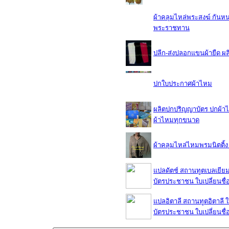
ผ้าคลุมไหล่พระสงฆ์ กันหนา
พระราชทาน
ปลีก-ส่งปลอกแขนผ้ายืด ผล
ปกใบประกาศผ้าไหม
ผลิตปกปริญญาบัตร ปกผ้าไ
ผ้าไหมทุกขนาด
ผ้าคลุมไหล่ไหมพรมนิตติ้
แปลดัตช์ สถานทูตเบลเยีย
บัตรประชาชน ใบเปลี่ยนชื่
แปลอิตาลี สถานทูตอิตาลี 
บัตรประชาชน ใบเปลี่ยนชื่อ