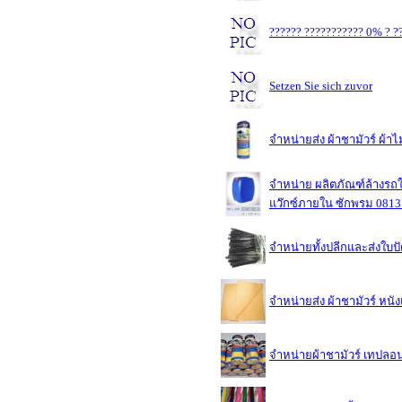
?????? ??????????? 0% ? ??
Setzen Sie sich zuvor
จำหน่ายส่ง ผ้าชามัวร์ ผ
จำหน่าย ผลิตภัณฑ์ล้างรถใช
แว๊กซ์ภายใน ซักพรม 081
จำหน่ายทั้งปลีกและส่งใบ
จำหน่ายส่ง ผ้าชามัวร์ หนั
จำหน่ายผ้าชามัวร์ เทปลอ