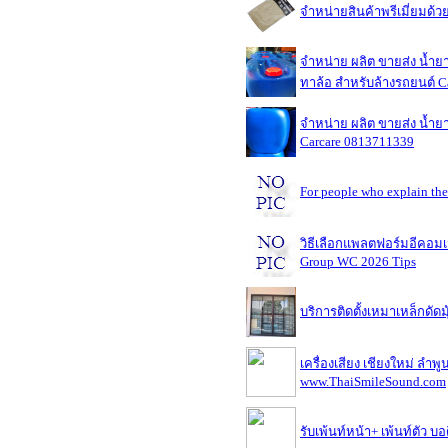
จำหน่ายสินค้าพรีเมี่ยมด้
จำหน่าย ผลิต ขายส่ง น้ำยา
ทาล้อ สำหรับล้างรถยนต์ C
จำหน่าย ผลิต ขายส่ง น้ำยา
Carcare 0813711339
For people who explain the
วิธีเลือกแพลตฟอร์มอีคอมเม
Group WC 2026 Tips
บริการติดตั้งเหมาเหล็กดัดมุ
เครื่องเสียง เชียงใหม่ ลำพ
www.ThaiSmileSound.com
รับเพ้นท์หน้า+ เพ้นท์ตัว บอ