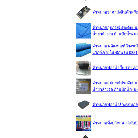
จำหน่ายราคาส่งสินค้าพรี
จำหน่ายอุปกรณ์ประดับยนต์
น้ำยาล้างรถ ก้านปัดน้ำฝ
จำหน่าย ผลิตภัณฑ์ล้างรถใช
แว๊กซ์ภายใน ซักพรม 083
จำหน่ายฟองน้ำ ใยบวบ ทุ
จำหน่ายอุปกรณ์ประดับยนต์
น้ำยาล้างรถ ก้านปัดน้ำฝ
จำหน่ายฟองน้ำล้างรถทุกชน
จำหน่ายทั้งปลีกและส่งใบ