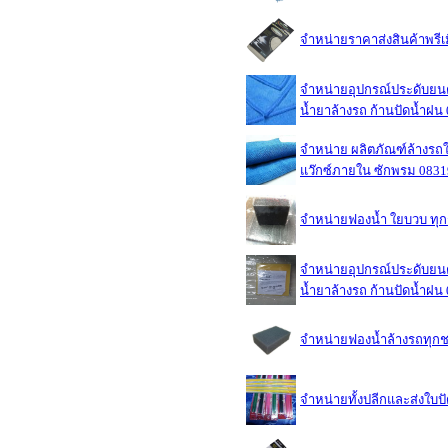
จำหน่ายราคาส่งสินค้าพรี
จำหน่ายอุปกรณ์ประดับยนต์
น้ำยาล้างรถ ก้านปัดน้ำฝ
จำหน่าย ผลิตภัณฑ์ล้างรถใช
แว๊กซ์ภายใน ซักพรม 083
จำหน่ายฟองน้ำ ใยบวบ ทุ
จำหน่ายอุปกรณ์ประดับยนต์
น้ำยาล้างรถ ก้านปัดน้ำฝ
จำหน่ายฟองน้ำล้างรถทุกชน
จำหน่ายทั้งปลีกและส่งใบ