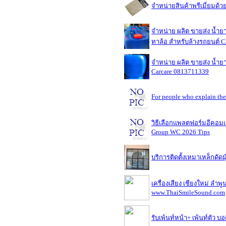
จำหน่ายสินค้าพรีเมี่ยมด้
จำหน่าย ผลิต ขายส่ง น้ำยา
ทาล้อ สำหรับล้างรถยนต์ C
จำหน่าย ผลิต ขายส่ง น้ำยา
Carcare 0813711339
For people who explain the
วิธีเลือกแพลตฟอร์มอีคอมเม
Group WC 2026 Tips
บริการติดตั้งเหมาเหล็กดัดมุ
เครื่องเสียง เชียงใหม่ ลำพ
www.ThaiSmileSound.com
รับเพ้นท์หน้า+ เพ้นท์ตัว บอ