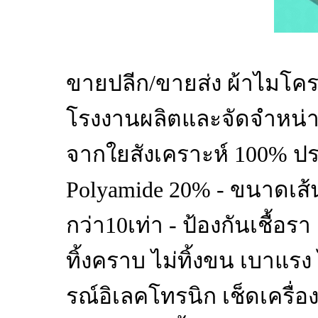
ขายปลีก/ขายส่ง ผ้าไมโค
โรงงานผลิตและจัดจำหน่า
จากใยสังเคราะห์ 100% ปร
Polyamide 20% - ขนาดเส้
กว่า10เท่า - ป้องกันเชื้อรา 
ทิ้งคราบ ไม่ทิ้งขน เบาแรง 
รณ์อิเลคโทรนิก เช็ดเครื