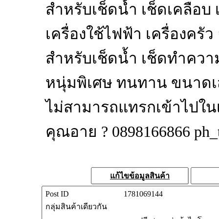
สำหรับเช็ดน้ำ เช็ดเคลือ
เครื่องใช้ไฟฟ้า เครื่องครั
สำหรับเช็ดน้ำ เช็ดทำควา
หนุ่มพิเศษ ทนทาน ขนาดเส้
ไม่สามารถแทรกเข้าไปในเนื้
คุณอาย ? 0898166866
ph_
แก้ไขข้อมูลสินค้า
Post ID
1781069144
กลุ่มสินค้าเดียวกัน