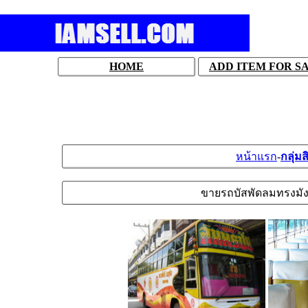
HOME
ADD ITEM FOR S
หน้าแรก
-
กลุ่มส
ขายรถบัสพัดลมทรงมังกรS