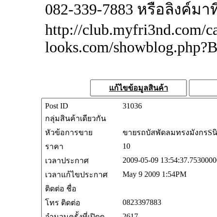
082-339-7883 หรือลิงค์มาที่
http://club.myfri3nd.com/c
looks.com/showblog.php?
แก้ไขข้อมูลสินค้า
Post ID
31036
กลุ่มสินค้าเดียวกัน
หัวข้อการขาย
ขายรถบัสพัดลมทรงมังกรSนิสสั
10
ราคา
2009-05-09 13:54:37.753000
เวลาประกาศ
May 9 2009 1:54PM
เวลาแก้ไขประกาศ
ติดต่อ ชื่อ
0823397883
โทร ติดต่อ
2617
จำนวนครั้งที่เปิดดู