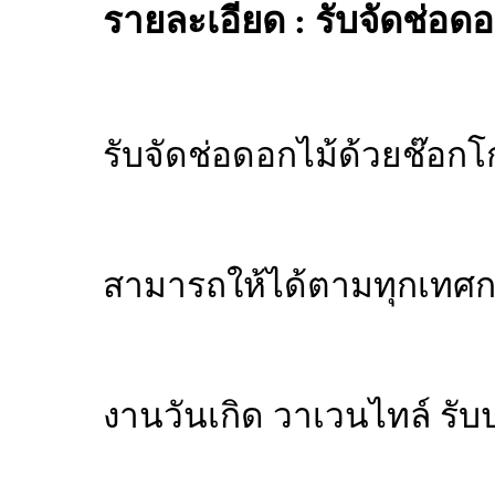
รายละเอียด : รับจัดช่อด
รับจัดช่อดอกไม้ด้วยช๊อกโ
สามารถให้ได้ตามทุกเทศ
งานวันเกิด วาเวนไทล์ รับ