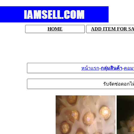
HOME
ADD ITEM FOR S
หน้าแรก
-
กลุ่มสินค้า
-
คอมพ
รับจัดช่อดอกไม