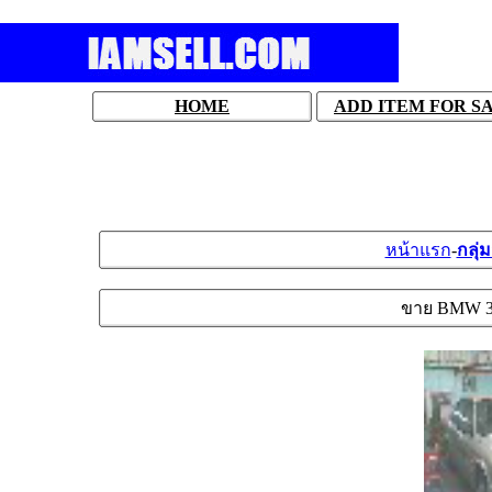
HOME
ADD ITEM FOR S
หน้าแรก
-
กลุ่
ขาย BMW 318