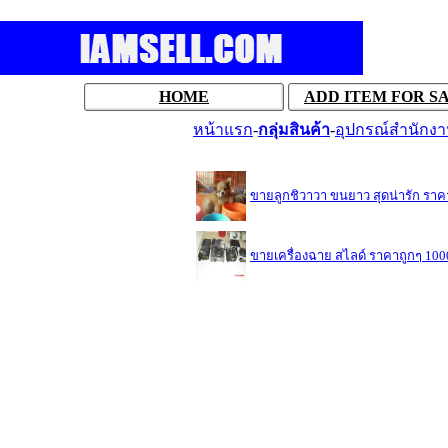
HOME
ADD ITEM FOR S
หน้าแรก
-
กลุ่มสินค้า
-
อุปกรณ์สำนักงาน
ขายลูกชิวาวา ขนยาว สุดน่ารัก ราคา
ขายเครื่องฉาย สไลด์ ราคาถูกๆ 100