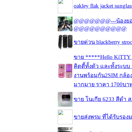
oakley flak jacket sungla
@@@@@@@---น้องยอร์ค
@@@@@@@@@@
ขายด่วน blackberry st
ขาย *****Hello KiTTY 
คิตตี้ทั้งตัว และทั้งระบ
งานพร้อมกัน2SIM กล้องถ่
มากมาย ราคา 1700บา
ขาย โนเกีย 6233 สีดำ 
ขายส่งพรม ที่ได้รับร