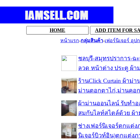
HOME
ADD ITEM FOR S
หน้าแรก
-
กลุ่มสินค้า
-
เฟอร์นิเจอร์ อุ
ชลบุรี-สมุทรปราการ-ฉะเ
ลวด หน้าต่าง ประตู ผ้า
ร้านClick Curtain ผ้าม่
ม่านตอกตาไก่,ม่านคอก
ผ้าม่านออนไลน์ รับทำ
สมกับไลท์สไตล์ด้วย ผ
ช่างเฟอร์นิเจอร์ตกแต่ง
นิเจอร์บิวท์อิน)ตกแต่งภ