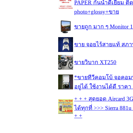
PAPER กันน้ำดีเยี่ยม ต
photo+glossy+ขาย
ขายถูก มาก ๆ Monitor 1
ขาย จอยไร้สายแท้ สภา
ขายวิบาก XT250
*ขายทีวีคอมโบ้ จอคอมพิ
อยู่ได้ ใช้งานได้ดี ราค
+ + + สุดยอด Aircard 3
ได้ทุกที่ >>> Sierra 881
+ +