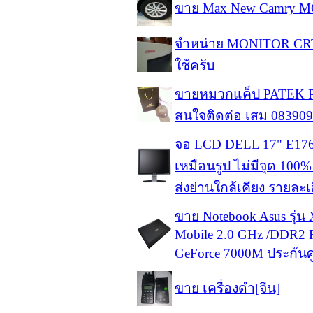
ขาย Max New Camry MC
จำหน่าย MONITOR CRT 15
ใช้ครับ
ขายหมวกแค็ป PATEK PH
สนใจติดต่อ เสม 08390
จอ LCD DELL 17" E176F
เหมือนรูป ไม่มีจุด 100%
ส่งย่านใกล้เคียง รายละ
ขาย Notebook Asus รุ่
Mobile 2.0 GHz /DDR2
GeForce 7000M ประกันศูน
ขาย เครื่องดำ[จีน]