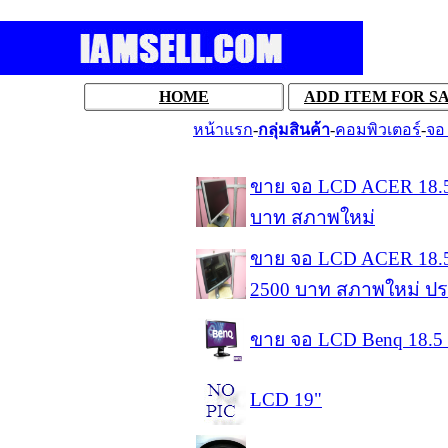
HOME
ADD ITEM FOR S
หน้าแรก
-
กลุ่มสินค้า
-
คอมพิวเตอร์
-
จอ 
ขาย จอ LCD ACER 18.5 น
บาท สภาพใหม่
ขาย จอ LCD ACER 18.5 น
2500 บาท สภาพใหม่ ประ
ขาย จอ LCD Benq 18.5 น
LCD 19"