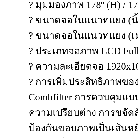
? มุมมองภาพ 178º (H) / 17
? ขนาดจอในแนวทแยง (นิ้ว)
? ขนาดจอในแนวทแยง (เมต
? ประเภทจอภาพ LCD Full
? ความละเอียดจอ 1920x1
? การเพิ่มประสิทธิภาพของ
Combfilter การควบคุมแบบ
ความเปรียบต่าง การขจั
ป้องกันขอบภาพเป็นเส้นหยั