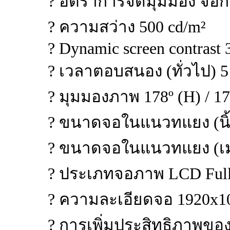
? อัตราการจัดมุมมอง จอก
? ความสว่าง 500 cd/m²
? Dynamic screen contrast 
? เวลาตอบสนอง (ทั่วไป) 5
? มุมมองภาพ 178º (H) / 17
? ขนาดจอในแนวทแยง (นิ้ว)
? ขนาดจอในแนวทแยง (เมต
? ประเภทจอภาพ LCD Full
? ความละเอียดจอ 1920x1
? การเพิ่มประสิทธิภาพของ