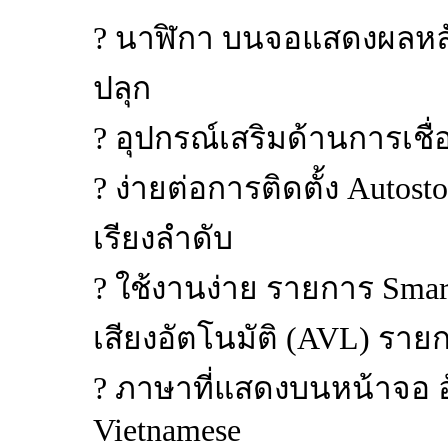
? นาฬิกา บนจอแสดงผลหลัก ต
ปลุก
? อุปกรณ์เสริมด้านการเชื่
? ง่ายต่อการติดตั้ง Autost
เรียงลำดับ
? ใช้งานง่าย รายการ Smar
เสียงอัตโนมัติ (AVL) ราย
? ภาษาที่แสดงบนหน้าจอ อ
Vietnamese