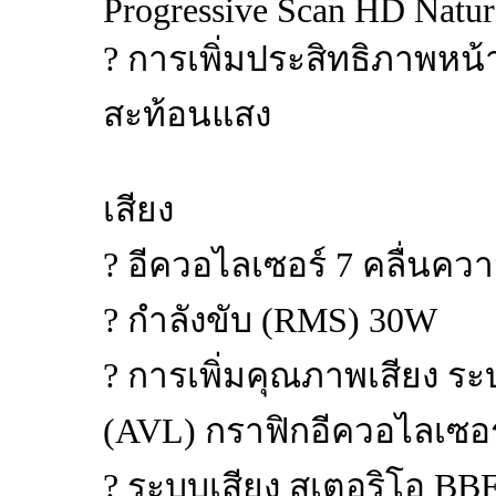
Progressive Scan HD Natur
? การเพิ่มประสิทธิภาพหน
สะท้อนแสง
เสียง
? อีควอไลเซอร์ 7 คลื่นความ
? กำลังขับ (RMS) 30W
? การเพิ่มคุณภาพเสียง ระ
(AVL) กราฟิกอีควอไลเซอร์
? ระบบเสียง สเตอริโอ BB