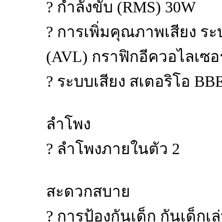
? กำลังขับ (RMS) 30W
? การเพิ่มคุณภาพเสียง ระ
(AVL) กราฟิกอีควอไลเซอร์
? ระบบเสียง สเตอริโอ BB
ลำโพง
? ลำโพงภายในตัว 2
สะดวกสบาย
? การป้องกันเด็ก กันเด็กเ