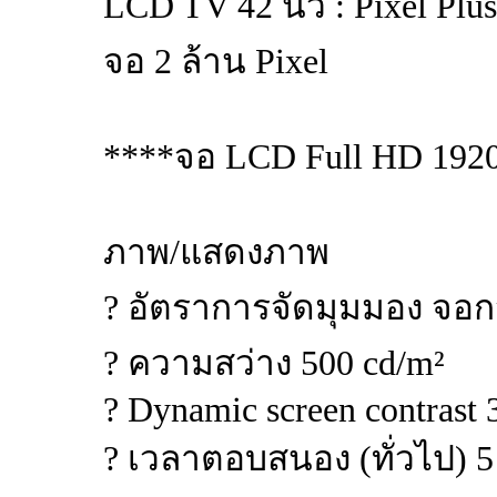
LCD TV 42 นิ้ว : Pixel P
จอ 2 ล้าน Pixel
****จอ LCD Full HD 1920
ภาพ/แสดงภาพ
? อัตราการจัดมุมมอง จอก
? ความสว่าง 500 cd/m²
? Dynamic screen contrast 
? เวลาตอบสนอง (ทั่วไป) 5