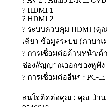
? AV 2 : Audio L/R in CVB
? HDMI 1
? HDMI 2
? ระบบควบคุม HDMI (คุณสม
เดียว ข้อมูลระบบ (ภาษา
? การเชื่อมต่อด้านหน้า/ด้
ช่องสัญญาณออกของหูฟัง S
? การเชื่อมต่ออื่นๆ : PC-i
สนใจติดต่อคุณ : คุณ ป่าน