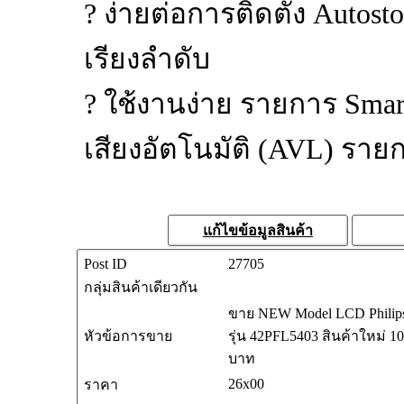
? ง่ายต่อการติดตั้ง Autost
เรียงลำดับ
? ใช้งานง่าย รายการ Smar
เสียงอัตโนมัติ (AVL) รา
แก้ไขข้อมูลสินค้า
Post ID
27705
กลุ่มสินค้าเดียวกัน
ขาย NEW Model LCD Philips 4
หัวข้อการขาย
รุ่น 42PFL5403 สินค้าใหม่ 1
บาท
26x00
ราคา