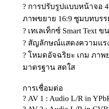
? การปรับรูปแบบหน้าจอ
ภาพขยาย 16:9 ซูมบทบรรยา
? เทเลเท็กซ์ Smart Text ข
? สัญลักษณ์แสดงความแร
? โหมดอัจฉริยะ เกม ภาพย
มาตรฐาน สดใส
การเชื่อมต่อ
? AV 1 : Audio L/R in YPb